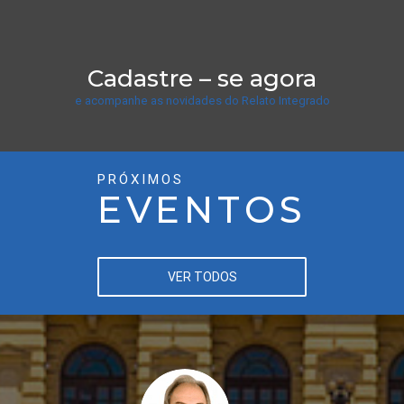
Cadastre – se agora
e acompanhe as novidades do Relato Integrado
PRÓXIMOS
EVENTOS
VER TODOS