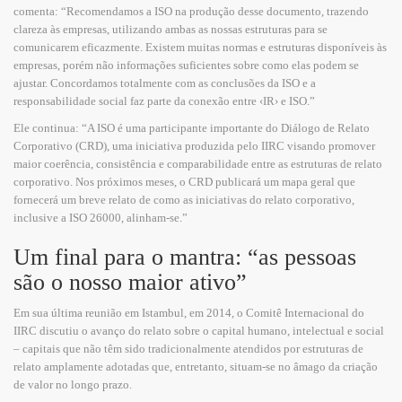
comenta: “Recomendamos a ISO na produção desse documento, trazendo
clareza às empresas, utilizando ambas as nossas estruturas para se
comunicarem eficazmente. Existem muitas normas e estruturas disponíveis às
empresas, porém não informações suficientes sobre como elas podem se
ajustar. Concordamos totalmente com as conclusões da ISO e a
responsabilidade social faz parte da conexão entre ‹IR› e ISO.”
Ele continua: “A ISO é uma participante importante do Diálogo de Relato
Corporativo (CRD), uma iniciativa produzida pelo IIRC visando promover
maior coerência, consistência e comparabilidade entre as estruturas de relato
corporativo. Nos próximos meses, o CRD publicará um mapa geral que
fornecerá um breve relato de como as iniciativas do relato corporativo,
inclusive a ISO 26000, alinham-se.”
Um final para o mantra: “as pessoas
são o nosso maior ativo”
Em sua última reunião em Istambul, em 2014, o Comitê Internacional do
IIRC discutiu o avanço do relato sobre o capital humano, intelectual e social
– capitais que não têm sido tradicionalmente atendidos por estruturas de
relato amplamente adotadas que, entretanto, situam-se no âmago da criação
de valor no longo prazo.