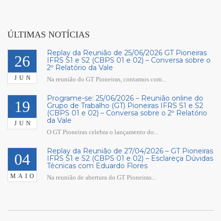
ÚLTIMAS NOTÍCIAS
Replay da Reunião de 25/06/2026 GT Pioneiras
26
IFRS S1 e S2 (CBPS 01 e 02) – Conversa sobre o
2º Relatório da Vale
JUN
Na reunião do GT Pioneiras, contamos com...
Programe-se: 25/06/2026 – Reunião online do
19
Grupo de Trabalho (GT) Pioneiras IFRS S1 e S2
(CBPS 01 e 02) – Conversa sobre o 2º Relatório
da Vale
JUN
O GT Pioneiras celebra o lançamento do...
Replay da Reunião de 27/04/2026 – GT Pioneiras
04
IFRS S1 e S2 (CBPS 01 e 02) – Esclareça Dúvidas
Técnicas com Eduardo Flores
MAIO
Na reunião de abertura do GT Pioneiras...