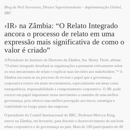
Blog de Neil Stevenson, Diretor Superintendente –
Implementação Global,
IIRC
‹IR› na Zâmbia: “O Relato Integrado
ancora o processo de relato em uma
expressão mais significativa de como o
valor é criado”
A Presidente do Instituto de Diretores da Zâmbia, Sra. Sherry Thole, afirma:
“O relato integrado desafiará as organizações a pensarem criticamente sobre
os seus mecanismos de relato e explicar suas decisões aos stakeholders.”* A
Zâmbia encontra-se no processo de revisar o papel que a governança
corporativa exerce em atrair investimentos, especialmente em áreas como
transparência, responsabilidade e comportamento corporativo. O ‹IR› pode
exercer um papel importante nesse movimento a caminho de uma melhor
governança, pois oferece uma melhor percepção aos riscos, estratégia e
viabilidade no longo prazo das empresas.
O presidente do Comitê Internacional do IIRC, Professor Mervyn King,
esteve na Zâmbia, em fevereiro, para discutir o desenvolvimento de um bom
relato corporativo e de governança no país. Mais de 100 participantes de 40