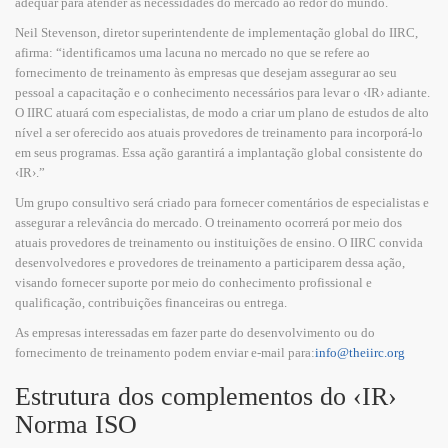
adequar para atender as necessidades do mercado ao redor do mundo.
Neil Stevenson, diretor superintendente de implementação global do IIRC,
afirma: “identificamos uma lacuna no mercado no que se refere ao
fornecimento de treinamento às empresas que desejam assegurar ao seu
pessoal a capacitação e o conhecimento necessários para levar o ‹IR› adiante.
O IIRC atuará com especialistas, de modo a criar um plano de estudos de alto
nível a ser oferecido aos atuais provedores de treinamento para incorporá-lo
em seus programas. Essa ação garantirá a implantação global consistente do
‹IR›.”
Um grupo consultivo será criado para fornecer comentários de especialistas e
assegurar a relevância do mercado. O treinamento ocorrerá por meio dos
atuais provedores de treinamento ou instituições de ensino. O IIRC convida
desenvolvedores e provedores de treinamento a participarem dessa ação,
visando fornecer suporte por meio do conhecimento profissional e
qualificação, contribuições financeiras ou entrega.
As empresas interessadas em fazer parte do desenvolvimento ou do
fornecimento de treinamento podem enviar e-mail para:
info@theiirc.org
Estrutura dos complementos do ‹IR›
Norma ISO