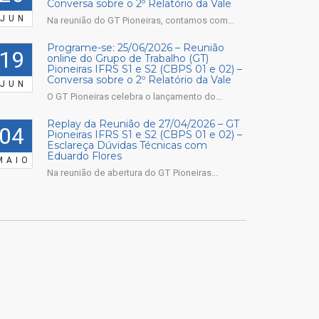
Conversa sobre o 2º Relatório da Vale
JUN
Na reunião do GT Pioneiras, contamos com...
Programe-se: 25/06/2026 – Reunião
19
online do Grupo de Trabalho (GT)
Pioneiras IFRS S1 e S2 (CBPS 01 e 02) –
Conversa sobre o 2º Relatório da Vale
JUN
O GT Pioneiras celebra o lançamento do...
Replay da Reunião de 27/04/2026 – GT
04
Pioneiras IFRS S1 e S2 (CBPS 01 e 02) –
Esclareça Dúvidas Técnicas com
Eduardo Flores
MAIO
Na reunião de abertura do GT Pioneiras...