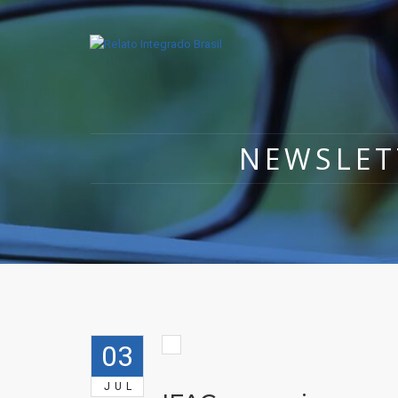
NEWSLET
03
JUL