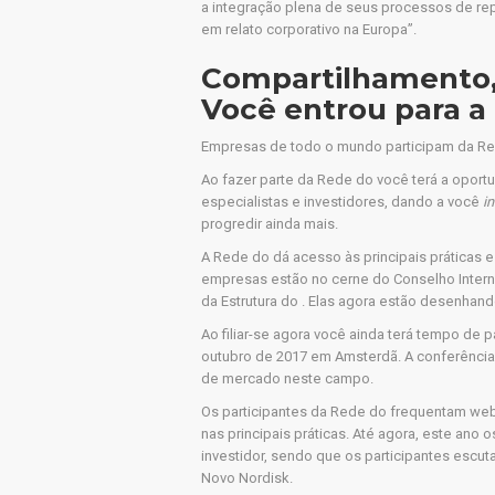
a integração plena de seus processos de re
em relato corporativo na Europa”.
Compartilhamento,
Você entrou para a
Empresas de todo o mundo participam da Rede 
Ao fazer parte da Rede do você terá a oportu
especialistas e investidores, dando a você
i
progredir ainda mais.
A Rede do dá acesso às principais práticas 
empresas estão no cerne do Conselho Intern
da Estrutura do . Elas agora estão desenhand
Ao filiar-se agora você ainda terá tempo de pa
outubro de 2017 em Amsterdã. A conferência
de mercado neste campo.
Os participantes da Rede do frequentam we
nas principais práticas. Até agora, este ano
investidor, sendo que os participantes escu
Novo Nordisk.