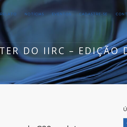
RELATO
NOTÍCIAS
EVENTOS
CADASTRE-SE
CON
TER DO IIRC – EDIÇÃO 
Ú