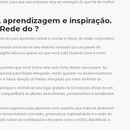
porte, para que sua empresa seja um exemplo do que há de melhor
 aprendizagem e inspiração.
 Rede do ?
do para aprender, liderar e moldar o futuro do relato corporativo.
nidade única de ter seu relatório revisado por um painel de
nsights
valiosos quanto ao que você está fazendo bem e como
e permite que você forme uma rede forte dentre seus pares. As
acional para Relato Integrado, tendo ajudado no desenvolvimento
o a futura direção do Relato Integrado por meio da Rede do .
rticipar e reivindicar seu lugar gratuito na Convenção oficial do em
 compartilhará as últimas descobertas, pensamentos e tendências
binars regulares para aprender com aqueles que mais se destacam
 os temas incluem concisão, governança, materialidade e a visão do
tarão sobre as contribuições de pares como o HSBC, BlackRock e