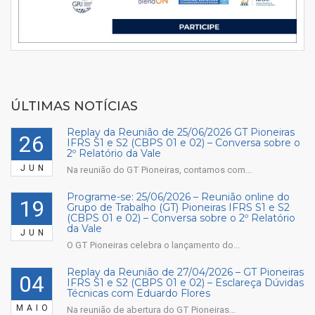
ÚLTIMAS NOTÍCIAS
Replay da Reunião de 25/06/2026 GT Pioneiras
26
IFRS S1 e S2 (CBPS 01 e 02) – Conversa sobre o
2º Relatório da Vale
JUN
Na reunião do GT Pioneiras, contamos com...
Programe-se: 25/06/2026 – Reunião online do
19
Grupo de Trabalho (GT) Pioneiras IFRS S1 e S2
(CBPS 01 e 02) – Conversa sobre o 2º Relatório
da Vale
JUN
O GT Pioneiras celebra o lançamento do...
Replay da Reunião de 27/04/2026 – GT Pioneiras
04
IFRS S1 e S2 (CBPS 01 e 02) – Esclareça Dúvidas
Técnicas com Eduardo Flores
MAIO
Na reunião de abertura do GT Pioneiras...