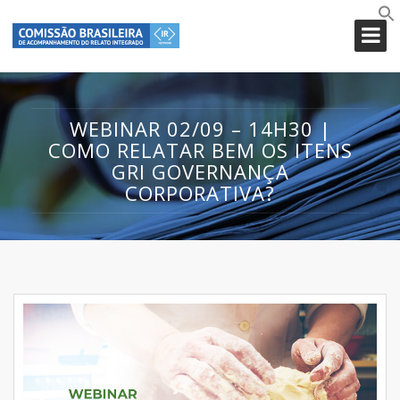
WEBINAR 02/09 – 14H30 |
COMO RELATAR BEM OS ITENS
GRI GOVERNANÇA
CORPORATIVA?