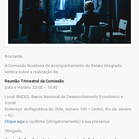
Boa tarde,
A Comissão Brasileira de Acompanhamento do Relato Integrado,
lembra sobre a realização da:
Reunião Trimestral da Comissão
Data e Horário: 22/02 – 10:30
Local: BNDES- Banco Nacional de Desenvolvimento Econômico e
Social.
Endereço: Av.Republica do Chile, número 100 – Centro, Rio de Janeiro
– RJ
Clique aqui
e confirme (obrigatoriamente) a sua presença.
Obrigado,