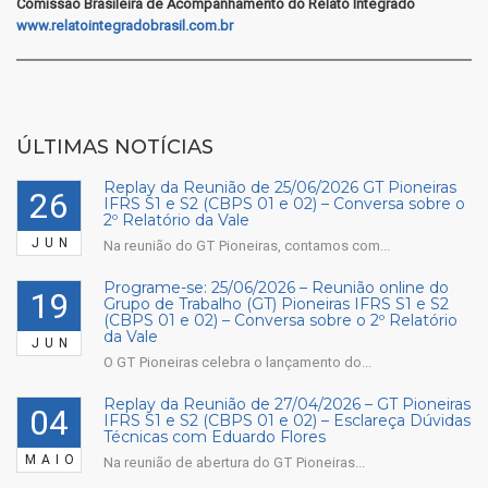
Comissão Brasileira de Acompanhamento do Relato Integrado
www.relatointegradobrasil.com.br
ÚLTIMAS NOTÍCIAS
Replay da Reunião de 25/06/2026 GT Pioneiras
26
IFRS S1 e S2 (CBPS 01 e 02) – Conversa sobre o
2º Relatório da Vale
JUN
Na reunião do GT Pioneiras, contamos com...
Programe-se: 25/06/2026 – Reunião online do
19
Grupo de Trabalho (GT) Pioneiras IFRS S1 e S2
(CBPS 01 e 02) – Conversa sobre o 2º Relatório
da Vale
JUN
O GT Pioneiras celebra o lançamento do...
Replay da Reunião de 27/04/2026 – GT Pioneiras
04
IFRS S1 e S2 (CBPS 01 e 02) – Esclareça Dúvidas
Técnicas com Eduardo Flores
MAIO
Na reunião de abertura do GT Pioneiras...