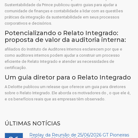
Sustentabilidade da Prince publicou quatro guias para ajudar a
comunidade de finanças e contabilidade a lidar com as questões
práticas da integração da sustentabilidade em seus processos
corporativos e decisórios.
Potencializando o Relato Integrado:
proposta de valor da auditoria interna
:
afiliados do Instituto de Auditores Internos esclarecem por que e
como auditores internos podem ajudar a construir um processo
eficiente de Relato Integrado e atender as necessidades de
certificação.
Um guia diretor para o Relato Integrado
A Deloitte publicou um release que oferece um guia para diretores
sobre o Relato Integrado. Ele aborda os motivadores do , o que ele é,
e os benefícios reais que as empresas têm observado.
ÚLTIMAS NOTÍCIAS
Replay da Reunião de 25/06/2026 GT Pioneiras