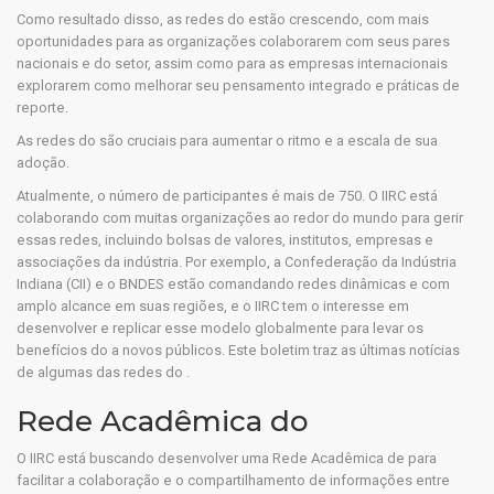
Como resultado disso, as redes do estão crescendo, com mais
oportunidades para as organizações colaborarem com seus pares
nacionais e do setor, assim como para as empresas internacionais
explorarem como melhorar seu pensamento integrado e práticas de
reporte.
As redes do são cruciais para aumentar o ritmo e a escala de sua
adoção.
Atualmente, o número de participantes é mais de 750. O IIRC está
colaborando com muitas organizações ao redor do mundo para gerir
essas redes, incluindo bolsas de valores, institutos, empresas e
associações da indústria. Por exemplo, a Confederação da Indústria
Indiana (CII) e o BNDES estão comandando redes dinâmicas e com
amplo alcance em suas regiões, e o IIRC tem o interesse em
desenvolver e replicar esse modelo globalmente para levar os
benefícios do a novos públicos. Este boletim traz as últimas notícias
de algumas das redes do .
Rede Acadêmica do
O IIRC está buscando desenvolver uma Rede Acadêmica de para
facilitar a colaboração e o compartilhamento de informações entre