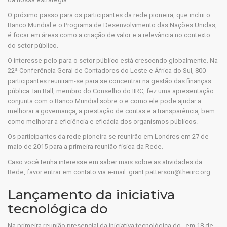
O próximo passo para os participantes da rede pioneira, que inclui o
Banco Mundial e o Programa de Desenvolvimento das Nações Unidas,
é focar em áreas como a criação de valor e a relevância no contexto
do setor público.
O interesse pelo para o setor público está crescendo globalmente. Na
22ª Conferência Geral de Contadores do Leste e África do Sul, 800
participantes reuniram-se para se concentrar na gestão das finanças
pública. Ian Ball, membro do Conselho do IIRC, fez uma apresentação
conjunta com o Banco Mundial sobre o e como ele pode ajudar a
melhorar a governança, a prestação de contas e a transparência, bem
como melhorar a eficiência e eficácia dos organismos públicos.
Os participantes da rede pioneira se reunirão em Londres em 27 de
maio de 2015 para a primeira reunião física da Rede.
Caso você tenha interesse em saber mais sobre as atividades da
Rede, favor entrar em contato via e-mail: grant.patterson@theiirc.org
Lançamento da iniciativa
tecnológica do
Na primeira reunião presencial da iniciativa tecnológica do , em 18 de