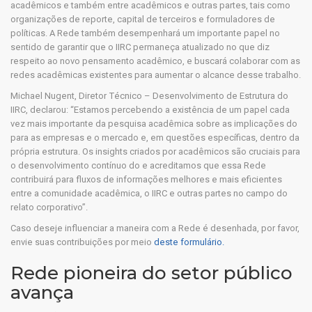
acadêmicos e também entre acadêmicos e outras partes, tais como
organizações de reporte, capital de terceiros e formuladores de
políticas. A Rede também desempenhará um importante papel no
sentido de garantir que o IIRC permaneça atualizado no que diz
respeito ao novo pensamento acadêmico, e buscará colaborar com as
redes acadêmicas existentes para aumentar o alcance desse trabalho.
Michael Nugent, Diretor Técnico – Desenvolvimento de Estrutura do
IIRC, declarou: “Estamos percebendo a existência de um papel cada
vez mais importante da pesquisa acadêmica sobre as implicações do
para as empresas e o mercado e, em questões específicas, dentro da
própria estrutura. Os insights criados por acadêmicos são cruciais para
o desenvolvimento contínuo do e acreditamos que essa Rede
contribuirá para fluxos de informações melhores e mais eficientes
entre a comunidade acadêmica, o IIRC e outras partes no campo do
relato corporativo”.
Caso deseje influenciar a maneira com a Rede é desenhada, por favor,
envie suas contribuições por meio
deste formulário.
Rede pioneira do setor público
avança