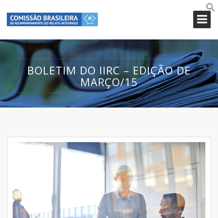
BOLETIM DO IIRC – EDIÇÃO DE
MARÇO/15