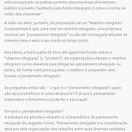
está incorporado na prática corrente das empresas dos setores
público e privado, facilitado pelo Relato Integrado () como a norma de
relato das empresas.”
A visão vai além, portanto, da preparação de um “relatório integrado”.
Sua premissa é que, para criar um relatório integrado, uma empresa
deve ter um “pensamento integrado” ou ela não conseguirá articular de
maneira clara o valor a ser criado no longo prazo.
Na prática, a maior parte do foco até agora tem ficado sobre o
“relatório integrado” (o “produto”). As organizações utilizam o relatório
integrado como alavanca para chegar ao pensamento integrado ou
talvez, de forma mais preocupante, o relatório é preparado sem
buscar o pensamento integrado.
As perguntas então são – o que é o “pensamento integrado”, quais
são seus benefícios e como alcançá-lo? É aí que o pensamento
sistemático e holonômico pode ter o seu papel.
Por que o pensamento integrado?
A estrutura do articula o conceito e os benefícios do pensamento
integrado da seguinte forma: “Pensamento integrado é a consideração
ativa por uma organização das relações entre suas diversas unidades