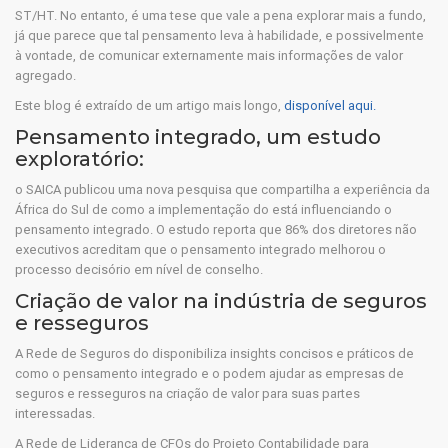
ST/HT. No entanto, é uma tese que vale a pena explorar mais a fundo,
já que parece que tal pensamento leva à habilidade, e possivelmente
à vontade, de comunicar externamente mais informações de valor
agregado.
Este blog é extraído de um artigo mais longo,
disponível aqui.
Pensamento integrado, um estudo
exploratório:
o SAICA publicou uma nova pesquisa que compartilha a experiência da
África do Sul de como a implementação do está influenciando o
pensamento integrado. O estudo reporta que 86% dos diretores não
executivos acreditam que o pensamento integrado melhorou o
processo decisório em nível de conselho.
Criação de valor na indústria de seguros
e resseguros
A Rede de Seguros do disponibiliza insights concisos e práticos de
como o pensamento integrado e o podem ajudar as empresas de
seguros e resseguros na criação de valor para suas partes
interessadas.
A Rede de Liderança de CFOs do Projeto Contabilidade para