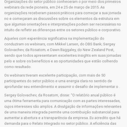
Organizações do setor público conheceram o por meio dos primeiros
webinars da rede pioneira, em 24 e 25 de março de 2015. As
organizações receberam passos práticos para começar a sua jornada
no e começaram as discussões sobre os elementos da estrutura em
que algumas orientações e interpretações podem ser necessárias no
intuito de refletir as diferenças entre os setores público e corporativo.
Aqueles com experiência significativa na implementação do
conduziram os webinars, com Mikkel Larsen, do DBS Bank; Sergey
Golovachev, da Rosatom; e Dawn Baggaley, do New Zealand Post,
sendo que todos apresentaram excelentes insights em suas jornadas
pelo e sobre os benefícios e as oportunidades que estão colhendo
como resultado.
Os webinars tiveram excelente participação, com mais de 50
participantes do setor público e uma energia clara no sentido de
aprofundar seu entendimento e assumir o desafio de implementar o .
Sergey Golovachev, da Rosatom, disse: “O relatório anual público é
uma ótima ferramenta para comunicação com as partes interessadas,
cujos interesses são amplos. A divulgação de informações relevantes
de uma maneira integrada permite uma contribuição substancial para
aumentar a abertura e a transparência da empresa. Eu acredito que há
demanda para o Relato Integrado no setor público. A eficiência das