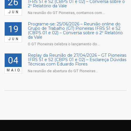
26
IFRS S1 e S2 (CBPS 01 e 02) – Conversa sobre o
2º Relatório da Vale
JUN
Na reunião do GT Pioneiras, contamos com...
Programe-se: 25/06/2026 – Reunião online do
19
Grupo de Trabalho (GT) Pioneiras IFRS S1 e S2
(CBPS 01 e 02) – Conversa sobre o 2º Relatório
da Vale
JUN
O GT Pioneiras celebra o lançamento do...
Replay da Reunião de 27/04/2026 – GT Pioneiras
04
IFRS S1 e S2 (CBPS 01 e 02) – Esclareça Dúvidas
Técnicas com Eduardo Flores
MAIO
Na reunião de abertura do GT Pioneiras...