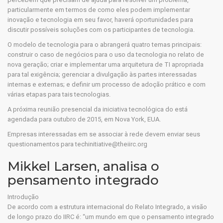
particularmente em termos de como eles podem implementar
inovação e tecnologia em seu favor, haverá oportunidades para
discutir possíveis soluções com os participantes de tecnologia.
O modelo de tecnologia para o abrangerá quatro temas principais:
construir o caso de negócios para o uso da tecnologia no relato de
nova geração; criar e implementar uma arquitetura de TI apropriada
para tal exigência; gerenciar a divulgação às partes interessadas
internas e externas; e definir um processo de adoção prático e com
várias etapas para tais tecnologias.
A próxima reunião presencial da iniciativa tecnológica do está
agendada para outubro de 2015, em Nova York, EUA.
Empresas interessadas em se associar à rede devem enviar seus
questionamentos para techinitiative@theiirc.org
Mikkel Larsen, analisa o
pensamento integrado
Introdução
De acordo com a estrutura internacional do Relato Integrado, a visão
de longo prazo do IIRC é: “um mundo em que o pensamento integrado