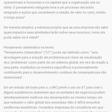
operacionais e funcionais e os capitais que a organização usa ou
afeta. O pensamento integrado leva a um processo decisório
integrado e ações que consideram a criação de valor no curto, médio
e longo prazo”.
De maneira simples, a estrutura propõe que se uma empresa não sabe
quais impactos suas atividades terão sobre seus recursos, como ela
pode saber se é viável?
Pensamento sistemático na teoria
“Pensamento Sistemático” (“ST”) pode ser definido como: “uma
abordagem para a solução de problemas por meio da visualização
dos ‘problemas’ como parte de um sistema global, em vez da reação a
uma parte, resultados ou eventos específicos e potencialmente
contribuindo para o desenvolvimento contínuo de consequências não
intencionais”.
Em um estudo de base para o, o IIRC prevê o uso do ST para criar o .
Alguns acadêmicos sustentam que as unidades de negócios podem
simultaneamente melhorar seu desempenho ao mesmo tempo em
que reduzem o valor global dos acionistas. Não é difícil encontrar
evidências anedóticas. Considere empresas de consultoria em que