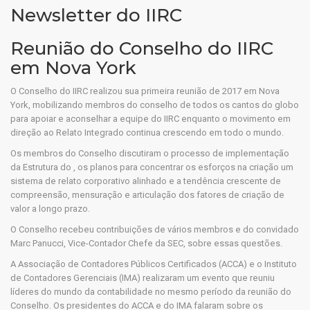
Newsletter do IIRC
Reunião do Conselho do IIRC
em Nova York
O Conselho do IIRC realizou sua primeira reunião de 2017 em Nova
York, mobilizando membros do conselho de todos os cantos do globo
para apoiar e aconselhar a equipe do IIRC enquanto o movimento em
direção ao Relato Integrado continua crescendo em todo o mundo.
Os membros do Conselho discutiram o processo de implementação
da Estrutura do , os planos para concentrar os esforços na criação um
sistema de relato corporativo alinhado e a tendência crescente de
compreensão, mensuração e articulação dos fatores de criação de
valor a longo prazo.
O Conselho recebeu contribuições de vários membros e do convidado
Marc Panucci, Vice-Contador Chefe da SEC, sobre essas questões.
A Associação de Contadores Públicos Certificados (ACCA) e o Instituto
de Contadores Gerenciais (IMA) realizaram um evento que reuniu
líderes do mundo da contabilidade no mesmo período da reunião do
Conselho. Os presidentes do ACCA e do IMA falaram sobre os