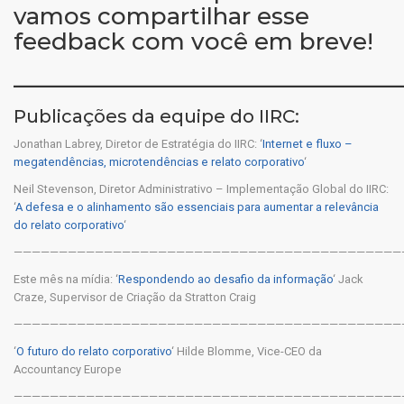
vamos compartilhar esse
feedback com você em breve!
————————————————
Publicações da equipe do IIRC:
Jonathan Labrey, Diretor de Estratégia do IIRC: ‘
Internet e fluxo –
megatendências, microtendências e relato corporativo
‘
Neil Stevenson, Diretor Administrativo – Implementação Global do IIRC:
‘
A defesa e o alinhamento são essenciais para aumentar a relevância
do relato corporativo
‘
———————————————————————————————————————————
Este mês na mídia: ‘
Respondendo ao desafio da informação
‘ Jack
Craze, Supervisor de Criação da Stratton Craig
———————————————————————————————————————————
‘
O futuro do relato corporativo
‘ Hilde Blomme, Vice-CEO da
Accountancy Europe
———————————————————————————————————————————