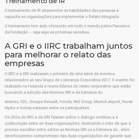
Treinamento de IR
O treinamento de IR desenvolve as habilidades das pessoas e
capacita as organizações para implementar o Relato Integrado.
O treinamento tem sido oferecido em todo o mundo pelos Parceiros
da Fundação – veja aqui as próximas sessões.
A GRI e o IIRC trabalham juntos
para melhorar o relato das
empresas
O IIRC e a GRI realizaram o primeiro de uma série de eventos
relacionados ao seu Grupo de Liderança Corporativa 2017. O evento foi
realizado na Holanda e reuniu líderes do relato corporativo que estão
buscando a adoção das Normas GRI e da Estrutura do .
Aramex, CDL, Groupe Renault, Honda, ING Group, Munich Airport, Norsk
Hydro e Solvay estavam entre os participantes.
Os CEOs do IIRC e da GRI falaram sobre o diálogo contínuo e a
colaboração entre as duas organizações, destruindo o mito de que é
preciso escolher entre adotar as Normas GRI ou a Estrutura do , além
dereforçaremo compromisso das duas organizações de garantir que