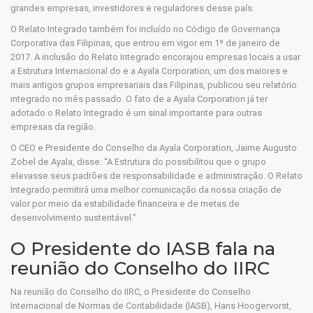
grandes empresas, investidores e reguladores desse país.
O Relato Integrado também foi incluído no Código de Governança
Corporativa das Filipinas, que entrou em vigor em 1º de janeiro de
2017. A inclusão do Relato Integrado encorajou empresas locais a usar
a Estrutura Internacional do e a Ayala Corporation, um dos maiores e
mais antigos grupos empresariais das Filipinas, publicou seu relatório
integrado no mês passado. O fato de a Ayala Corporation já ter
adotado o Relato Integrado é um sinal importante para outras
empresas da região.
O CEO e Presidente do Conselho da Ayala Corporation, Jaime Augusto
Zobel de Ayala, disse: “A Estrutura do possibilitou que o grupo
elevasse seus padrões de responsabilidade e administração. O Relato
Integrado permitirá uma melhor comunicação da nossa criação de
valor por meio da estabilidade financeira e de metas de
desenvolvimento sustentável.”
O Presidente do IASB fala na
reunião do Conselho do IIRC
Na reunião do Conselho do IIRC, o Presidente do Conselho
Internacional de Normas de Contabilidade (IASB), Hans Hoogervorst,