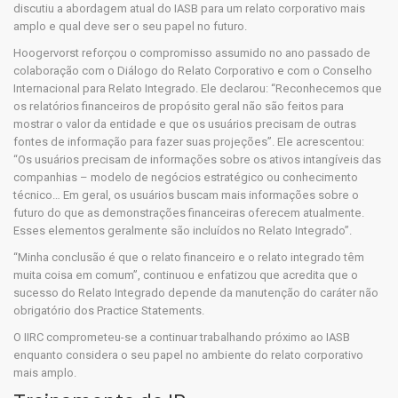
discutiu a abordagem atual do IASB para um relato corporativo mais
amplo e qual deve ser o seu papel no futuro.
Hoogervorst reforçou o compromisso assumido no ano passado de
colaboração com o Diálogo do Relato Corporativo e com o Conselho
Internacional para Relato Integrado. Ele declarou: “Reconhecemos que
os relatórios financeiros de propósito geral não são feitos para
mostrar o valor da entidade e que os usuários precisam de outras
fontes de informação para fazer suas projeções”. Ele acrescentou:
“Os usuários precisam de informações sobre os ativos intangíveis das
companhias – modelo de negócios estratégico ou conhecimento
técnico… Em geral, os usuários buscam mais informações sobre o
futuro do que as demonstrações financeiras oferecem atualmente.
Esses elementos geralmente são incluídos no Relato Integrado”.
“Minha conclusão é que o relato financeiro e o relato integrado têm
muita coisa em comum”, continuou e enfatizou que acredita que o
sucesso do Relato Integrado depende da manutenção do caráter não
obrigatório dos Practice Statements.
O IIRC comprometeu-se a continuar trabalhando próximo ao IASB
enquanto considera o seu papel no ambiente do relato corporativo
mais amplo.