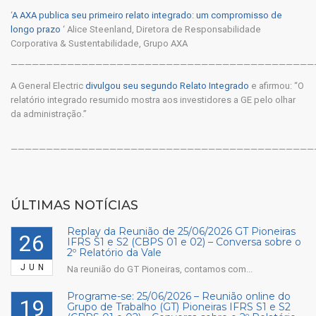
‘
A AXA publica seu primeiro relato integrado: um compromisso de
longo prazo
‘ Alice Steenland, Diretora de Responsabilidade
Corporativa & Sustentabilidade, Grupo AXA
———————————————————————————————————————————
A General Electric
divulgou seu segundo Relato Integrado
e afirmou: “O
relatório integrado resumido mostra aos investidores a GE pelo olhar
da administração.”
———————————————————————————————————————————
ÚLTIMAS NOTÍCIAS
Replay da Reunião de 25/06/2026 GT Pioneiras
26
IFRS S1 e S2 (CBPS 01 e 02) – Conversa sobre o
2º Relatório da Vale
JUN
Na reunião do GT Pioneiras, contamos com...
Programe-se: 25/06/2026 – Reunião online do
19
Grupo de Trabalho (GT) Pioneiras IFRS S1 e S2