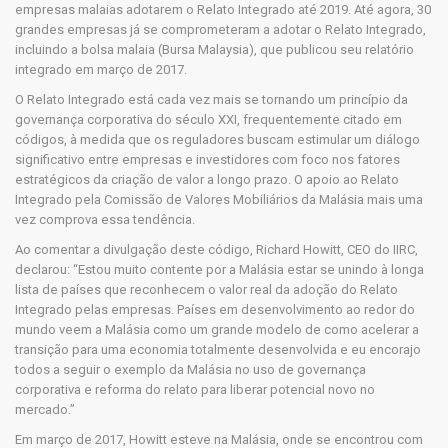
empresas malaias adotarem o Relato Integrado até 2019. Até agora, 30
grandes empresas já se comprometeram a adotar o Relato Integrado,
incluindo a bolsa malaia (Bursa Malaysia), que publicou seu relatório
integrado em março de 2017.
O Relato Integrado está cada vez mais se tornando um princípio da
governança corporativa do século XXI, frequentemente citado em
códigos, à medida que os reguladores buscam estimular um diálogo
significativo entre empresas e investidores com foco nos fatores
estratégicos da criação de valor a longo prazo. O apoio ao Relato
Integrado pela Comissão de Valores Mobiliários da Malásia mais uma
vez comprova essa tendência.
Ao comentar a divulgação deste código, Richard Howitt, CEO do IIRC,
declarou: “Estou muito contente por a Malásia estar se unindo à longa
lista de países que reconhecem o valor real da adoção do Relato
Integrado pelas empresas. Países em desenvolvimento ao redor do
mundo veem a Malásia como um grande modelo de como acelerar a
transição para uma economia totalmente desenvolvida e eu encorajo
todos a seguir o exemplo da Malásia no uso de governança
corporativa e reforma do relato para liberar potencial novo no
mercado.”
Em março de 2017, Howitt esteve na Malásia, onde se encontrou com