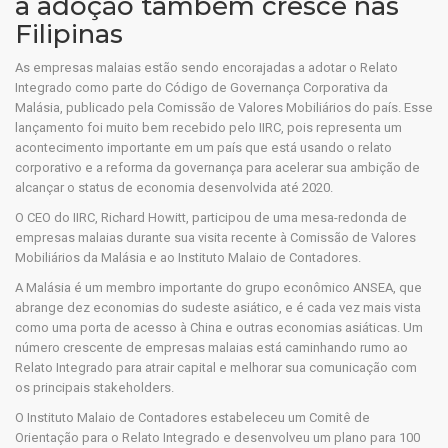
a adoção também cresce nas
Filipinas
As empresas malaias estão sendo encorajadas a adotar o Relato
Integrado como parte do Código de Governança Corporativa da
Malásia, publicado pela Comissão de Valores Mobiliários do país. Esse
lançamento foi muito bem recebido pelo IIRC, pois representa um
acontecimento importante em um país que está usando o relato
corporativo e a reforma da governança para acelerar sua ambição de
alcançar o status de economia desenvolvida até 2020.
O CEO do IIRC, Richard Howitt, participou de uma mesa-redonda de
empresas malaias durante sua visita recente à Comissão de Valores
Mobiliários da Malásia e ao Instituto Malaio de Contadores.
A Malásia é um membro importante do grupo econômico ANSEA, que
abrange dez economias do sudeste asiático, e é cada vez mais vista
como uma porta de acesso à China e outras economias asiáticas. Um
número crescente de empresas malaias está caminhando rumo ao
Relato Integrado para atrair capital e melhorar sua comunicação com
os principais stakeholders.
O Instituto Malaio de Contadores estabeleceu um Comitê de
Orientação para o Relato Integrado e desenvolveu um plano para 100