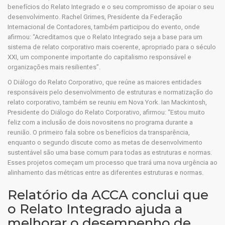
benefícios do Relato Integrado e o seu compromisso de apoiar o seu
desenvolvimento. Rachel Grimes, Presidente da Federação
Internacional de Contadores, também participou do evento, onde
afirmou: “Acreditamos que o Relato Integrado seja a base para um
sistema de relato corporativo mais coerente, apropriado para o século
XXI, um componente importante do capitalismo responsável e
organizações mais resilientes”.
O Diálogo do Relato Corporativo, que reúne as maiores entidades
responsáveis pelo desenvolvimento de estruturas e normatização do
relato corporativo, também se reuniu em Nova York. Ian Mackintosh,
Presidente do Diálogo do Relato Corporativo, afirmou: “Estou muito
feliz com a inclusão de dois novositens no programa durante a
reunião. O primeiro fala sobre os benefícios da transparência,
enquanto o segundo discute como as metas de desenvolvimento
sustentável são uma base comum para todas as estruturas e normas.
Esses projetos começam um processo que trará uma nova urgência ao
alinhamento das métricas entre as diferentes estruturas e normas.
Relatório da ACCA conclui que
o Relato Integrado ajuda a
melhorar o desempenho de