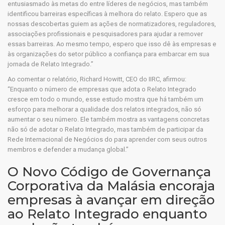
entusiasmado às metas do entre líderes de negócios, mas também
identificou barreiras específicas à melhora do relato. Espero que as
nossas descobertas guiem as ações de normatizadores, reguladores,
associações profissionais e pesquisadores para ajudar a remover
essas barreiras. Ao mesmo tempo, espero que isso dê às empresas e
às organizações do setor público a confiança para embarcar em sua
jornada de Relato Integrado.”
Ao comentar o relatório, Richard Howitt, CEO do IIRC, afirmou:
“Enquanto o número de empresas que adota o Relato Integrado
cresce em todo o mundo, esse estudo mostra que há também um
esforço para melhorar a qualidade dos relatos integrados, não só
aumentar o seu número. Ele também mostra as vantagens concretas
não só de adotar o Relato Integrado, mas também de participar da
Rede Internacional de Negócios do para aprender com seus outros
membros e defender a mudança global.”
O Novo Código de Governança
Corporativa da Malásia encoraja
empresas à avançar em direção
ao Relato Integrado enquanto