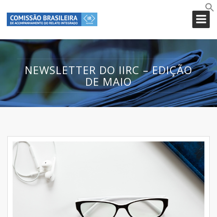
NEWSLETTER DO IIRC – EDIÇÃO
DE MAIO