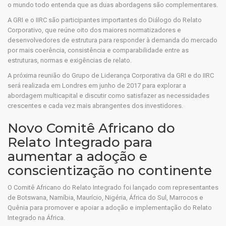
o mundo todo entenda que as duas abordagens são complementares.
A GRI e o IIRC são participantes importantes do Diálogo do Relato
Corporativo, que reúne oito dos maiores normatizadores e
desenvolvedores de estrutura para responder à demanda do mercado
por mais coerência, consistência e comparabilidade entre as
estruturas, normas e exigências de relato.
A próxima reunião do Grupo de Liderança Corporativa da GRI e do IIRC
será realizada em Londres em junho de 2017 para explorar a
abordagem multicapital e discutir como satisfazer as necessidades
crescentes e cada vez mais abrangentes dos investidores.
Novo Comitê Africano do
Relato Integrado para
aumentar a adoção e
conscientização no continente
O Comitê Africano do Relato Integrado foi lançado com representantes
de Botswana, Namíbia, Maurício, Nigéria, África do Sul, Marrocos e
Quênia para promover e apoiar a adoção e implementação do Relato
Integrado na África.