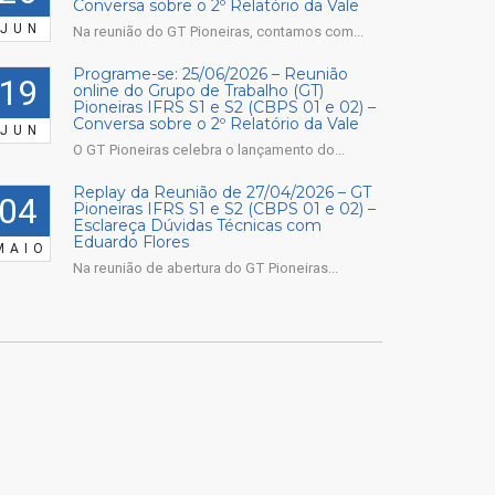
Conversa sobre o 2º Relatório da Vale
JUN
Na reunião do GT Pioneiras, contamos com...
Programe-se: 25/06/2026 – Reunião
19
online do Grupo de Trabalho (GT)
Pioneiras IFRS S1 e S2 (CBPS 01 e 02) –
Conversa sobre o 2º Relatório da Vale
JUN
O GT Pioneiras celebra o lançamento do...
Replay da Reunião de 27/04/2026 – GT
04
Pioneiras IFRS S1 e S2 (CBPS 01 e 02) –
Esclareça Dúvidas Técnicas com
Eduardo Flores
MAIO
Na reunião de abertura do GT Pioneiras...