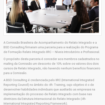
A Comissão Brasileira de Acompanhamento do Relato Integrado e a
BSD Consulting firmaram uma parceria para a realização do Programa
de Formação Relato Integrado IIRC – Níveis Introdutório e Profissional.
O propósito desta parceria é conceder aos membros cadastrados no
mailing da Comissão um desconto de 10% sobre os valores dos dois
cursos de Relato Integrado, não havendo nenhum benefício financeiro
para a Comissão.
A BSD Consulting é credenciada pelo IIRC (International Integrated
Reporting Council) no âmbito do ‹IR› Training, cujo objetivo é o de
desenvolver habilidades individuais que auxiliarão as empresas na
implementação do processo de Relato Integrado com base nas
diretrizes da Estrutura Internacional do Relato Integrado (‹IR›
International Integrated Reporting Framework).