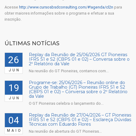
Acesse
http://www.cursosbsdconsulting.com/#!agenda/cl2n
para
obter maiores informações sobre o programa e efetuar a sua
inscrição.
ÚLTIMAS NOTÍCIAS
Replay da Reunião de 25/06/2026 GT Pioneiras
26
IFRS S1 e S2 (CBPS 01 e 02) – Conversa sobre o
2º Relatório da Vale
JUN
Na reunião do GT Pioneiras, contamos com...
Programe-se: 25/06/2026 – Reunião online do
19
Grupo de Trabalho (GT) Pioneiras IFRS S1 e S2
(CBPS 01 e 02) – Conversa sobre o 2º Relatório
da Vale
JUN
O GT Pioneiras celebra o lançamento do...
Replay da Reunião de 27/04/2026 – GT Pioneiras
04
IFRS S1 e S2 (CBPS 01 e 02) – Esclareça Dúvidas
Técnicas com Eduardo Flores
MAIO
Na reunião de abertura do GT Pioneiras...