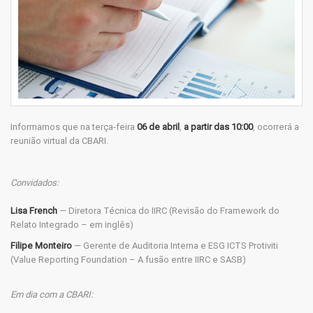
Informamos que na terça-feira
06 de abril
,
a partir das 10:00
, ocorrerá a
reunião virtual da CBARI.
Convidados:
Lisa French
— Diretora Técnica do IIRC (Revisão do Framework do
Relato Integrado – em inglês)
Filipe Monteiro
— Gerente de Auditoria Interna e ESG ICTS Protiviti
(Value Reporting Foundation – A fusão entre IIRC e SASB)
Em dia com a CBARI: