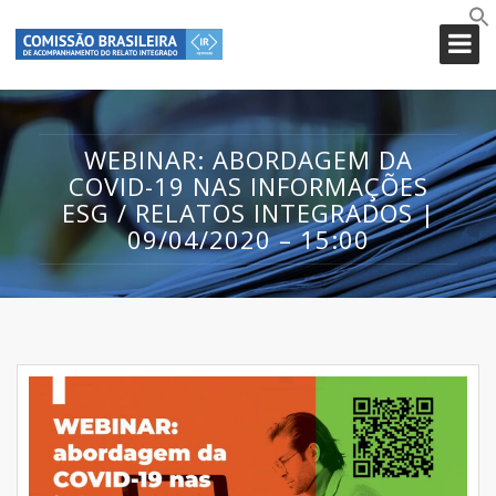
WEBINAR: ABORDAGEM DA
COVID-19 NAS INFORMAÇÕES
ESG / RELATOS INTEGRADOS |
09/04/2020 – 15:00