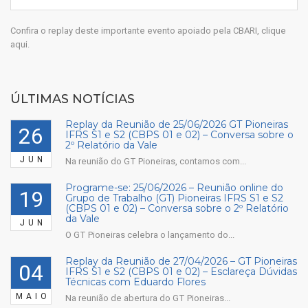
Confira o replay deste importante evento apoiado pela CBARI, clique
aqui.
ÚLTIMAS NOTÍCIAS
Replay da Reunião de 25/06/2026 GT Pioneiras
26
IFRS S1 e S2 (CBPS 01 e 02) – Conversa sobre o
2º Relatório da Vale
JUN
Na reunião do GT Pioneiras, contamos com...
Programe-se: 25/06/2026 – Reunião online do
19
Grupo de Trabalho (GT) Pioneiras IFRS S1 e S2
(CBPS 01 e 02) – Conversa sobre o 2º Relatório
da Vale
JUN
O GT Pioneiras celebra o lançamento do...
Replay da Reunião de 27/04/2026 – GT Pioneiras
04
IFRS S1 e S2 (CBPS 01 e 02) – Esclareça Dúvidas
Técnicas com Eduardo Flores
MAIO
Na reunião de abertura do GT Pioneiras...