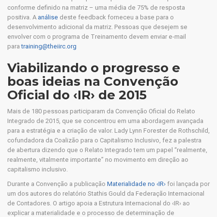
conforme definido na matriz – uma média de 75% de resposta
positiva. A
análise
deste feedback forneceu a base para o
desenvolvimento adicional da matriz. Pessoas que desejem se
envolver com o programa de Treinamento devem enviar e-mail
para
training@theiirc.org
Viabilizando o progresso e
boas ideias na Convenção
Oficial do ‹IR› de 2015
Mais de 180 pessoas participaram da Convenção Oficial do Relato
Integrado de 2015, que se concentrou em uma abordagem avançada
para a estratégia e a criação de valor. Lady Lynn Forester de Rothschild,
cofundadora da Coalizão para o Capitalismo Inclusivo, fez a palestra
de abertura dizendo que o Relato Integrado tem um papel “realmente,
realmente, vitalmente importante” no movimento em direção ao
capitalismo inclusivo.
Durante a Convenção a publicação
Materialidade no ‹IR›
foi lançada por
um dos autores do relatório Stathis Gould da Federação Internacional
de Contadores. O artigo apoia a Estrutura Internacional do ‹IR› ao
explicar a materialidade e o processo de determinação de