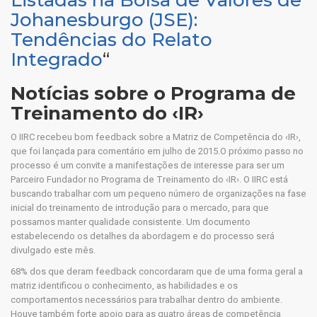
Listadas na Bolsa de Valores de
Johanesburgo (JSE):
Tendências do Relato
Integrado
“
Notícias sobre o Programa de
Treinamento do ‹IR›
O IIRC recebeu bom feedback sobre a Matriz de Competência do ‹IR›,
que foi lançada para comentário em julho de 2015.O próximo passo no
processo é um convite a manifestações de interesse para ser um
Parceiro Fundador no Programa de Treinamento do ‹IR›. O IIRC está
buscando trabalhar com um pequeno número de organizações na fase
inicial do treinamento de introdução para o mercado, para que
possamos manter qualidade consistente. Um documento
estabelecendo os detalhes da abordagem e do processo será
divulgado este mês.
68% dos que deram feedback concordaram que de uma forma geral a
matriz identificou o conhecimento, as habilidades e os
comportamentos necessários para trabalhar dentro do ambiente.
Houve também forte apoio para as quatro áreas de competência