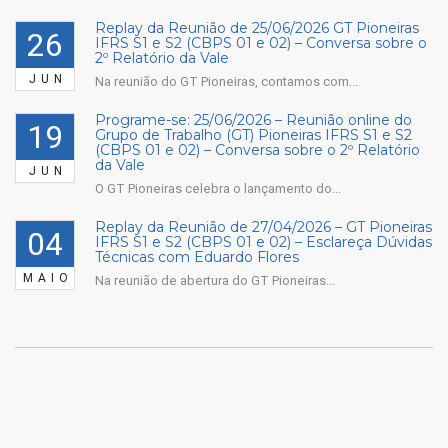
Replay da Reunião de 25/06/2026 GT Pioneiras
26
IFRS S1 e S2 (CBPS 01 e 02) – Conversa sobre o
2º Relatório da Vale
JUN
Na reunião do GT Pioneiras, contamos com...
Programe-se: 25/06/2026 – Reunião online do
19
Grupo de Trabalho (GT) Pioneiras IFRS S1 e S2
(CBPS 01 e 02) – Conversa sobre o 2º Relatório
da Vale
JUN
O GT Pioneiras celebra o lançamento do...
Replay da Reunião de 27/04/2026 – GT Pioneiras
04
IFRS S1 e S2 (CBPS 01 e 02) – Esclareça Dúvidas
Técnicas com Eduardo Flores
MAIO
Na reunião de abertura do GT Pioneiras...