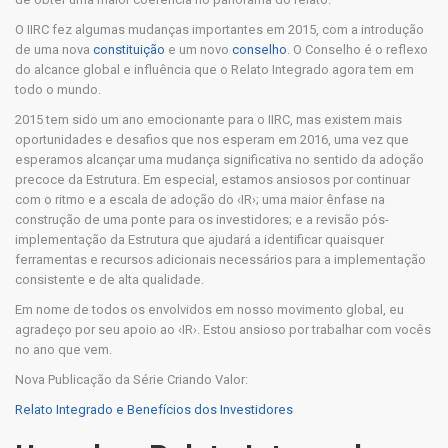
O IIRC fez algumas mudanças importantes em 2015, com a introdução
de uma nova
constituição
e um novo
conselho
. O Conselho é o reflexo
do alcance global e influência que o Relato Integrado agora tem em
todo o mundo.
2015 tem sido um ano emocionante para o IIRC, mas existem mais
oportunidades e desafios que nos esperam em 2016, uma vez que
esperamos alcançar uma mudança significativa no sentido da adoção
precoce da Estrutura. Em especial, estamos ansiosos por continuar
com o ritmo e a escala de adoção do ‹IR›; uma maior ênfase na
construção de uma ponte para os investidores; e a revisão pós-
implementação da Estrutura que ajudará a identificar quaisquer
ferramentas e recursos adicionais necessários para a implementação
consistente e de alta qualidade.
Em nome de todos os envolvidos em nosso movimento global, eu
agradeço por seu apoio ao ‹IR›. Estou ansioso por trabalhar com vocês
no ano que vem.
Nova Publicação da Série Criando Valor:
Relato Integrado e Benefícios dos Investidores