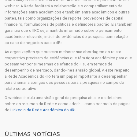
webinar. A Rede facilitará a colaboração e o compartilhamento de
informações entre acadêmicos e também entre acadêmicos e outras
partes, tais como organizações de reporte, provedores de capital
financeiro, formuladores de políticas e definidores padrão. Ela também
garantirá que o IIRC seja mantido informado sobre o pensamento
acadêmico relevante, incluindo evidências de pesquisa com relação
ao caso de negócios para o ‹IR›.
As organizações que buscam melhorar sua abordagem do relato
corporativo precisam de evidências que têm rigor acadêmico para que
possam ver por si mesmas os efeitos do ‹IR›, em termos de
desempenho de mercado, dando-lhes a visão global. A este respeito,
a Rede Acadêmica do ‹IR› terá um papel importante a desempenhar
para chamar a atenção das pessoas para a pesquisa no campo do
relato corporativo.
O webinar incluiu uma visão geral da pesquisa atual e os detalhes
sobre os recursos da Rede e como aderir – como por meio da página
do
LinkedIn da Rede Acadêmica do ‹IR›
.
ÚLTIMAS NOTÍCIAS