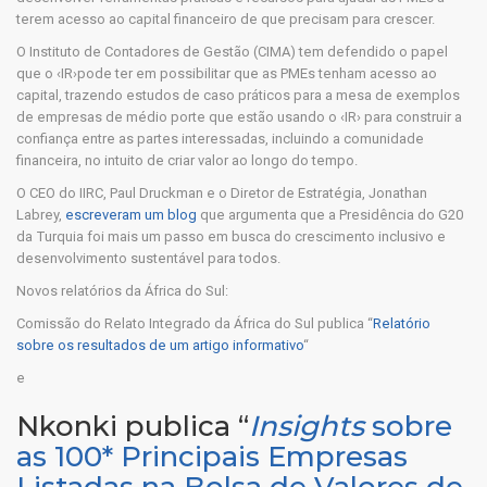
terem acesso ao capital financeiro de que precisam para crescer.
O Instituto de Contadores de Gestão (CIMA) tem defendido o papel
que o ‹IR›pode ter em possibilitar que as PMEs tenham acesso ao
capital, trazendo estudos de caso práticos para a mesa de exemplos
de empresas de médio porte que estão usando o ‹IR› para construir a
confiança entre as partes interessadas, incluindo a comunidade
financeira, no intuito de criar valor ao longo do tempo.
O CEO do IIRC, Paul Druckman e o Diretor de Estratégia, Jonathan
Labrey,
escreveram um blog
que argumenta que a Presidência do G20
da Turquia foi mais um passo em busca do crescimento inclusivo e
desenvolvimento sustentável para todos.
Novos relatórios da África do Sul:
Comissão do Relato Integrado da África do Sul publica “
Relatório
sobre os resultados de um artigo informativo
“
e
Nkonki publica “
Insights
sobre
as 100* Principais Empresas