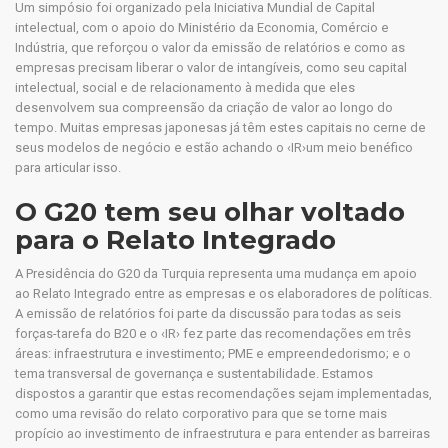
Um simpósio foi organizado pela Iniciativa Mundial de Capital
intelectual, com o apoio do Ministério da Economia, Comércio e
Indústria, que reforçou o valor da emissão de relatórios e como as
empresas precisam liberar o valor de intangíveis, como seu capital
intelectual, social e de relacionamento à medida que eles
desenvolvem sua compreensão da criação de valor ao longo do
tempo. Muitas empresas japonesas já têm estes capitais no cerne de
seus modelos de negócio e estão achando o ‹IR›um meio benéfico
para articular isso.
O G20 tem seu olhar voltado
para o Relato Integrado
A Presidência do G20 da Turquia representa uma mudança em apoio
ao Relato Integrado entre as empresas e os elaboradores de políticas.
A emissão de relatórios foi parte da discussão para todas as seis
forças-tarefa do B20 e o ‹IR› fez parte das recomendações em três
áreas: infraestrutura e investimento; PME e empreendedorismo; e o
tema transversal de governança e sustentabilidade. Estamos
dispostos a garantir que estas recomendações sejam implementadas,
como uma revisão do relato corporativo para que se torne mais
propício ao investimento de infraestrutura e para entender as barreiras