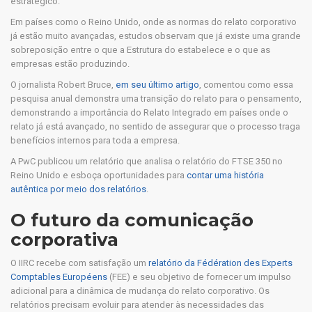
estratégico.
Em países como o Reino Unido, onde as normas do relato corporativo
já estão muito avançadas, estudos observam que já existe uma grande
sobreposição entre o que a Estrutura do estabelece e o que as
empresas estão produzindo.
O jornalista Robert Bruce,
em seu último artigo
, comentou como essa
pesquisa anual demonstra uma transição do relato para o pensamento,
demonstrando a importância do Relato Integrado em países onde o
relato já está avançado, no sentido de assegurar que o processo traga
benefícios internos para toda a empresa.
A PwC publicou um relatório que analisa o relatório do FTSE 350 no
Reino Unido e esboça oportunidades para
contar uma história
autêntica por meio dos relatórios
.
O futuro da comunicação
corporativa
O IIRC recebe com satisfação um
relatório da Fédération des Experts
Comptables Européens
(FEE) e seu objetivo de fornecer um impulso
adicional para a dinâmica de mudança do relato corporativo. Os
relatórios precisam evoluir para atender às necessidades das