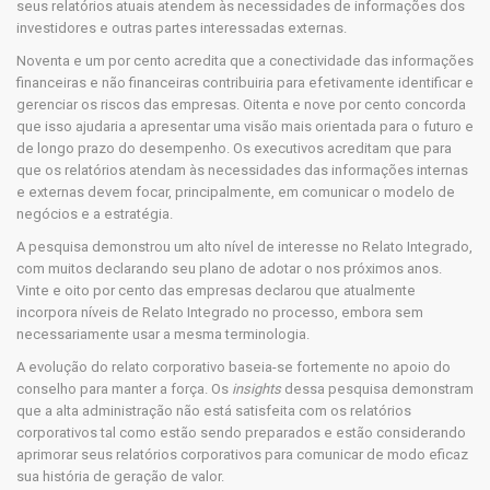
seus relatórios atuais atendem às necessidades de informações dos
investidores e outras partes interessadas externas.
Noventa e um por cento acredita que a conectividade das informações
financeiras e não financeiras contribuiria para efetivamente identificar e
gerenciar os riscos das empresas. Oitenta e nove por cento concorda
que isso ajudaria a apresentar uma visão mais orientada para o futuro e
de longo prazo do desempenho. Os executivos acreditam que para
que os relatórios atendam às necessidades das informações internas
e externas devem focar, principalmente, em comunicar o modelo de
negócios e a estratégia.
A pesquisa demonstrou um alto nível de interesse no Relato Integrado,
com muitos declarando seu plano de adotar o nos próximos anos.
Vinte e oito por cento das empresas declarou que atualmente
incorpora níveis de Relato Integrado no processo, embora sem
necessariamente usar a mesma terminologia.
A evolução do relato corporativo baseia-se fortemente no apoio do
conselho para manter a força. Os
insights
dessa pesquisa demonstram
que a alta administração não está satisfeita com os relatórios
corporativos tal como estão sendo preparados e estão considerando
aprimorar seus relatórios corporativos para comunicar de modo eficaz
sua história de geração de valor.