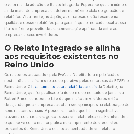
o valor real da adoção do Relato Integrado. Espera-se que um número
ainda maior de empresas o adotem no próximo ciclo de geração de
relatórios. Atualmente, no Japão, as empresas estão focando na
qualidade desses relatórios para garantir que o mercado local possa
tirar o máximo proveito dessa comunicação aprimorada entre as
empresas e seus investidores.
O Relato Integrado se alinha
aos requisitos existentes no
Reino Unido
Os relatórios preparados pela PwC e a Deloitte foram publicados
neste mês e analisam o relato corporativo pelas empresas da FTSE no
Reino Unido. O
levantamento sobre relatórios anuais
da Deloitte, no
Reino Unido, que foi publicado junto com o comentário do jornalista
Robert Bruce, corrobora o fato de que muitos investidores estão
desejando que as empresas adotem seus princípios na elaboração de
seus relatórios anuais. A pesquisa mostra que há um significativo
cruzamento entre as sugestões para um relato eficaz na Estrutura de e
o que se vê como melhor prática no cumprimento dos requisitos
existentes do Reino Unido quanto ao conteúdo de um relatório