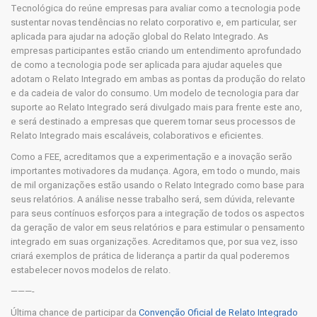
Tecnológica do reúne empresas para avaliar como a tecnologia pode
sustentar novas tendências no relato corporativo e, em particular, ser
aplicada para ajudar na adoção global do Relato Integrado. As
empresas participantes estão criando um entendimento aprofundado
de como a tecnologia pode ser aplicada para ajudar aqueles que
adotam o Relato Integrado em ambas as pontas da produção do relato
e da cadeia de valor do consumo. Um modelo de tecnologia para dar
suporte ao Relato Integrado será divulgado mais para frente este ano,
e será destinado a empresas que querem tornar seus processos de
Relato Integrado mais escaláveis, colaborativos e eficientes.
Como a FEE, acreditamos que a experimentação e a inovação serão
importantes motivadores da mudança. Agora, em todo o mundo, mais
de mil organizações estão usando o Relato Integrado como base para
seus relatórios. A análise nesse trabalho será, sem dúvida, relevante
para seus contínuos esforços para a integração de todos os aspectos
da geração de valor em seus relatórios e para estimular o pensamento
integrado em suas organizações. Acreditamos que, por sua vez, isso
criará exemplos de prática de liderança a partir da qual poderemos
estabelecer novos modelos de relato.
———-
Última chance de participar da
Convenção Oficial de Relato Integrado