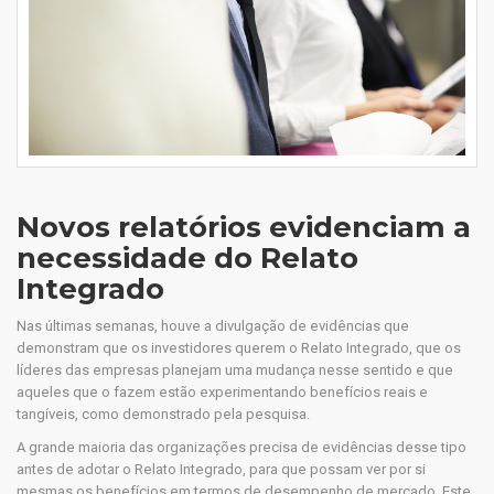
Novos relatórios evidenciam a
necessidade do Relato
Integrado
Nas últimas semanas, houve a divulgação de evidências que
demonstram que os investidores querem o Relato Integrado, que os
líderes das empresas planejam uma mudança nesse sentido e que
aqueles que o fazem estão experimentando benefícios reais e
tangíveis, como demonstrado pela pesquisa.
A grande maioria das organizações precisa de evidências desse tipo
antes de adotar o Relato Integrado, para que possam ver por si
mesmas os benefícios em termos de desempenho de mercado. Este