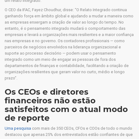
um relato integrado.
O CEO da IFAC, Fayez Choudhur, disse: “O Relato Integrado continua
ganhando força em âmbito global e ajudando a mudar a maneira como
as empresas enxergam a criação de valor ao longo do tempo. No
entanto, é o pensamento integrado mudará o comportamento das
empresas e levará a organizações mais resilientes e a maior confiança
nas empresas e no governo. Os contadores profissionais — como
parceiros de negócios envolvidos na liderança organizacional e
suporte ao processo decisório — podem usar o pensamento
integrado como um meio de engajar as pessoas de fora dos
departamentos de finanças e contabilidade, facilitando a criação de
organizações resilientes que geram valor no curto, médio e longo
prazo”.
Os CEOs e diretores
financeiros não estão
satisfeitos com o atual modo
de reporte
Uma pesquisa
com mais de 350 CEOs, CFOs e COOs de todo o mundo
destacou que apenas 25% dos entrevistados estão confiantes de que