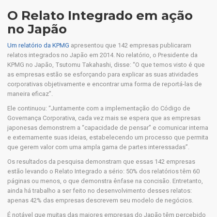
O Relato Integrado em ação
no Japão
Um relatório da KPMG
apresentou que 142 empresas publicaram
relatos integrados no Japão em 2014. No relatório, o Presidente da
KPMG no Japão, Tsutomu Takahashi, disse: “O que temos visto é que
as empresas estão se esforçando para explicar as suas atividades
corporativas objetivamente e encontrar uma forma de reportá-las de
maneira eficaz”.
Ele continuou: “Juntamente com a implementação do Código de
Governança Corporativa, cada vez mais se espera que as empresas
japonesas demonstrem a “capacidade de pensar” e comunicar interna
e externamente suas ideias, estabelecendo um processo que permita
que gerem valor com uma ampla gama de partes interessadas”.
Os resultados da pesquisa demonstram que essas 142 empresas
estão levando o Relato Integrado a sério: 50% dos relatórios têm 60
páginas ou menos, o que demonstra ênfase na concisão. Entretanto,
ainda há trabalho a ser feito no desenvolvimento desses relatos:
apenas 42% das empresas descrevem seu modelo de negócios.
É notável que muitas das maiores empresas do Japão têm percebido