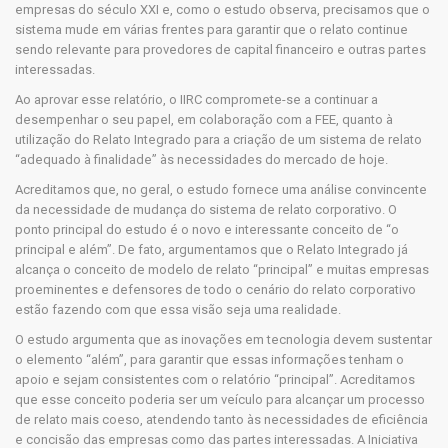
empresas do século XXI e, como o estudo observa, precisamos que o
sistema mude em várias frentes para garantir que o relato continue
sendo relevante para provedores de capital financeiro e outras partes
interessadas.
Ao aprovar esse relatório, o IIRC compromete-se a continuar a
desempenhar o seu papel, em colaboração com a FEE, quanto à
utilização do Relato Integrado para a criação de um sistema de relato
“adequado à finalidade” às necessidades do mercado de hoje.
Acreditamos que, no geral, o estudo fornece uma análise convincente
da necessidade de mudança do sistema de relato corporativo. O
ponto principal do estudo é o novo e interessante conceito de “o
principal e além”. De fato, argumentamos que o Relato Integrado já
alcança o conceito de modelo de relato “principal” e muitas empresas
proeminentes e defensores de todo o cenário do relato corporativo
estão fazendo com que essa visão seja uma realidade.
O estudo argumenta que as inovações em tecnologia devem sustentar
o elemento “além”, para garantir que essas informações tenham o
apoio e sejam consistentes com o relatório “principal”. Acreditamos
que esse conceito poderia ser um veículo para alcançar um processo
de relato mais coeso, atendendo tanto às necessidades de eficiência
e concisão das empresas como das partes interessadas. A Iniciativa