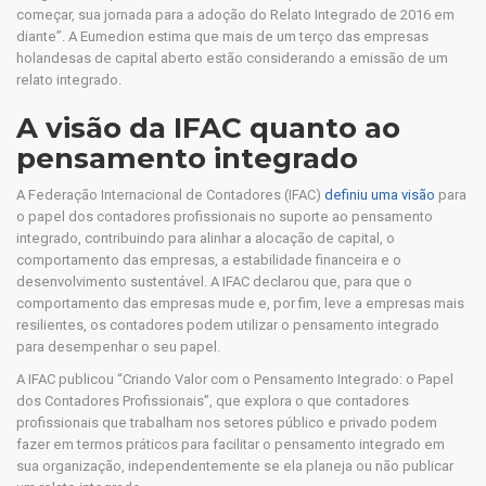
começar, sua jornada para a adoção do Relato Integrado de 2016 em
diante”. A Eumedion estima que mais de um terço das empresas
holandesas de capital aberto estão considerando a emissão de um
relato integrado.
A visão da IFAC quanto ao
pensamento integrado
A Federação Internacional de Contadores (IFAC)
definiu uma visão
para
o papel dos contadores profissionais no suporte ao pensamento
integrado, contribuindo para alinhar a alocação de capital, o
comportamento das empresas, a estabilidade financeira e o
desenvolvimento sustentável. A IFAC declarou que, para que o
comportamento das empresas mude e, por fim, leve a empresas mais
resilientes, os contadores podem utilizar o pensamento integrado
para desempenhar o seu papel.
A IFAC publicou “Criando Valor com o Pensamento Integrado: o Papel
dos Contadores Profissionais”, que explora o que contadores
profissionais que trabalham nos setores público e privado podem
fazer em termos práticos para facilitar o pensamento integrado em
sua organização, independentemente se ela planeja ou não publicar