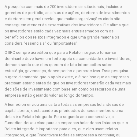
A pesquisa com mais de 200 investidores institucionais, incluindo
gerentes de portfólio, analistas de ações, diretores de investimentos
e diretores em geral revelou que muitas organizações ainda não
conseguem atender às expectativas dos investidores. Ele afirma que
os investidores estão cada vez mais entusiasmados com os
benefícios dos relatos integrados e que uma grande maioria os
considera “essenciais” ou “importantes”.
O IIRC sempre acreditou que para o Relato Integrado tornar-se
dominante deve haver um forte apoio da comunidade de investidores,
demonstrando que eles querem de fato informações sobre
estratégia, governança, desempenho e perspectivas. Essa pesquisa
sugere claramente que o apoio existe, e é por isso que as empresas
precisam estar cientes de que os investidores tomarão cada vez mais
decisões de investimento com base em como os recursos de uma
empresa estão gerando valor ao longo do tempo.
A Eumedion enviou uma carta a todas as empresas holandesas de
capital aberto, destacando as prioridades de seus membros; uma
delas é o Relato Integrado. Pelo segundo ano consecutivo, a
Eumedion deixou claro para as empresas holandesas listadas que: o
Relato Integrado é importante para eles, que eles usam relatos
integrados, e que “incentivam todas as empresas a continuar, ou