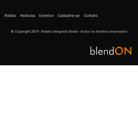
Relato
Notícias
Eventos
Cadastre-se
Contato
© Copyright 2019 - Relato Integrado Brasil - todos os direitos reservados