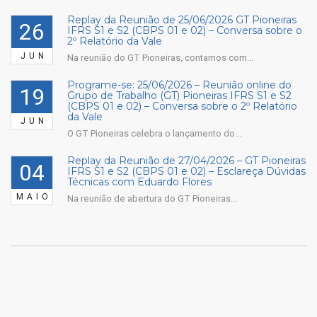
Replay da Reunião de 25/06/2026 GT Pioneiras
26
IFRS S1 e S2 (CBPS 01 e 02) – Conversa sobre o
2º Relatório da Vale
JUN
Na reunião do GT Pioneiras, contamos com...
Programe-se: 25/06/2026 – Reunião online do
19
Grupo de Trabalho (GT) Pioneiras IFRS S1 e S2
(CBPS 01 e 02) – Conversa sobre o 2º Relatório
da Vale
JUN
O GT Pioneiras celebra o lançamento do...
Replay da Reunião de 27/04/2026 – GT Pioneiras
04
IFRS S1 e S2 (CBPS 01 e 02) – Esclareça Dúvidas
Técnicas com Eduardo Flores
MAIO
Na reunião de abertura do GT Pioneiras...