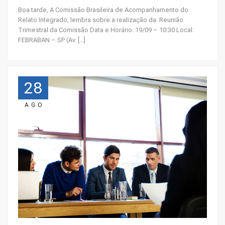
Boa tarde, A Comissão Brasileira de Acompanhamento do
Relato Integrado, lembra sobre a realização da: Reunião
Trimestral da Comissão Data e Horário: 19/09 – 10:30 Local:
FEBRABAN – SP (Av. […]
28
AGO