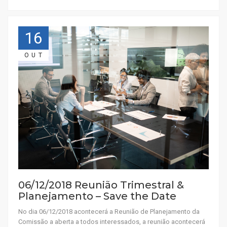
16
OUT
06/12/2018 Reunião Trimestral &
Planejamento – Save the Date
No dia 06/12/2018 acontecerá a Reunião de Planejamento da
Comissão a aberta a todos interessados, a reunião acontecerá