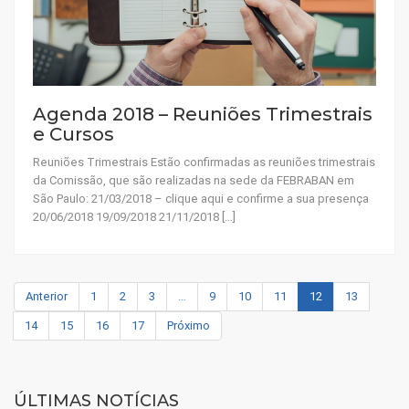
Agenda 2018 – Reuniões Trimestrais
e Cursos
Reuniões Trimestrais Estão confirmadas as reuniões trimestrais
da Comissão, que são realizadas na sede da FEBRABAN em
São Paulo: 21/03/2018 – clique aqui e confirme a sua presença
20/06/2018 19/09/2018 21/11/2018 […]
Anterior
1
2
3
…
9
10
11
12
13
14
15
16
17
Próximo
ÚLTIMAS NOTÍCIAS