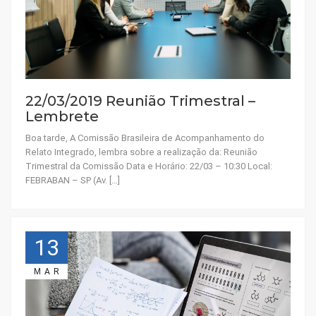
22/03/2019 Reunião Trimestral –
Lembrete
Boa tarde, A Comissão Brasileira de Acompanhamento do
Relato Integrado, lembra sobre a realização da: Reunião
Trimestral da Comissão Data e Horário: 22/03 – 10:30 Local:
FEBRABAN – SP (Av. […]
13
MAR