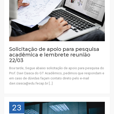
Solicitação de apoio para pesquisa
acadêmica e lembrete reunião
22/03
Boa tarde, Segue abaixo solicitação de apoio para pesquisa do
Prof. Davi Ciasca do GT Acadêmico, pedimos que respondam e
em caso de dúvidas façam contato direto pelo e-mail
davi.ciasca@edu.fecap.br […]
23