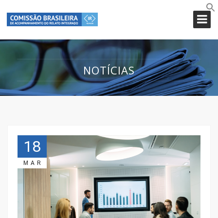
NOTÍCIAS
18
MAR