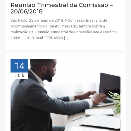
Reunião Trimestral da Comissão –
20/06/2018
São Paulo, 28 de maio de 2018. A Comissão Brasileira de
Acompanhamento do Relato Integrado, lembra sobre a
realização da: Reunião Trimestral da ComissãoData e Horário:
20/06 – 10:30Local: FEBRABAN […]
14
JUN