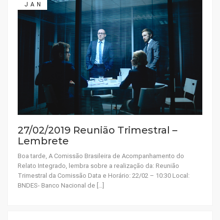
JAN
27/02/2019 Reunião Trimestral –
Lembrete
Boa tarde, A Comissão Brasileira de Acompanhamento do
Relato Integrado, lembra sobre a realização da: Reunião
Trimestral da Comissão Data e Horário: 22/02 – 10:30 Local:
BNDES- Banco Nacional de […]