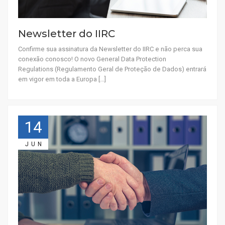
Newsletter do IIRC
Confirme sua assinatura da Newsletter do IIRC e não perca sua
conexão conosco! O novo General Data Protection
Regulations (Regulamento Geral de Proteção de Dados) entrará
em vigor em toda a Europa […]
14
JUN