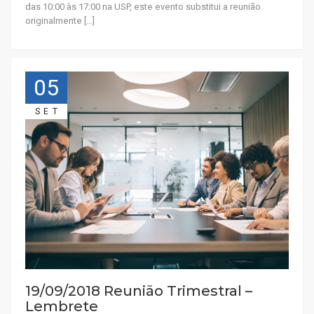
das 10:00 às 17:00 na USP, este evento substitui a reunião
originalmente […]
05
SET
19/09/2018 Reunião Trimestral –
Lembrete