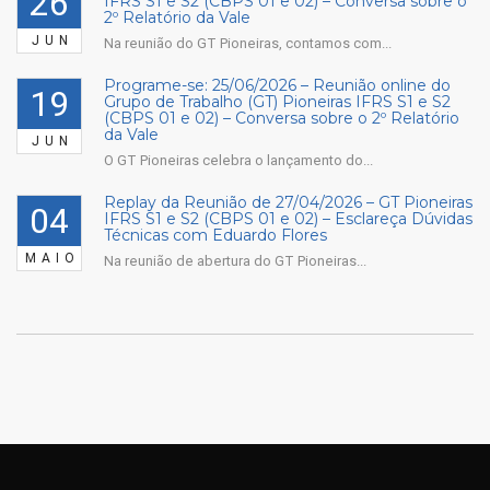
26
IFRS S1 e S2 (CBPS 01 e 02) – Conversa sobre o
2º Relatório da Vale
JUN
Na reunião do GT Pioneiras, contamos com...
Programe-se: 25/06/2026 – Reunião online do
19
Grupo de Trabalho (GT) Pioneiras IFRS S1 e S2
(CBPS 01 e 02) – Conversa sobre o 2º Relatório
da Vale
JUN
O GT Pioneiras celebra o lançamento do...
Replay da Reunião de 27/04/2026 – GT Pioneiras
04
IFRS S1 e S2 (CBPS 01 e 02) – Esclareça Dúvidas
Técnicas com Eduardo Flores
MAIO
Na reunião de abertura do GT Pioneiras...