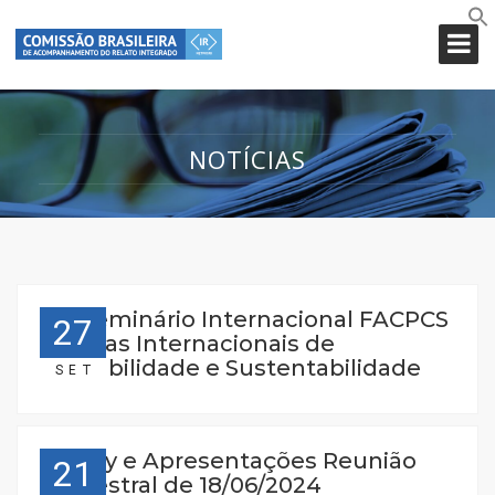
NOTÍCIAS
XXI Seminário Internacional FACPCS
27
Normas Internacionais de
Contabilidade e Sustentabilidade
SET
Replay e Apresentações Reunião
21
Trimestral de 18/06/2024