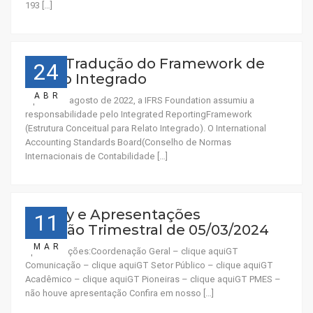
193 […]
Nova Tradução do Framework de
24
Relato Integrado
ABR
A partir de agosto de 2022, a IFRS Foundation assumiu a
responsabilidade pelo Integrated ReportingFramework
(Estrutura Conceitual para Relato Integrado). O International
Accounting Standards Board(Conselho de Normas
Internacionais de Contabilidade […]
Replay e Apresentações
11
Reunião Trimestral de 05/03/2024
MAR
Apresentações:Coordenação Geral – clique aquiGT
Comunicação – clique aquiGT Setor Público – clique aquiGT
Acadêmico – clique aquiGT Pioneiras – clique aquiGT PMES –
não houve apresentação Confira em nosso […]