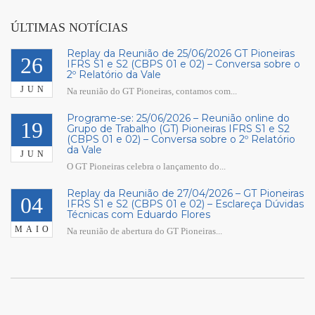
ÚLTIMAS NOTÍCIAS
Replay da Reunião de 25/06/2026 GT Pioneiras
26
IFRS S1 e S2 (CBPS 01 e 02) – Conversa sobre o
2º Relatório da Vale
JUN
Na reunião do GT Pioneiras, contamos com...
Programe-se: 25/06/2026 – Reunião online do
19
Grupo de Trabalho (GT) Pioneiras IFRS S1 e S2
(CBPS 01 e 02) – Conversa sobre o 2º Relatório
da Vale
JUN
O GT Pioneiras celebra o lançamento do...
Replay da Reunião de 27/04/2026 – GT Pioneiras
04
IFRS S1 e S2 (CBPS 01 e 02) – Esclareça Dúvidas
Técnicas com Eduardo Flores
MAIO
Na reunião de abertura do GT Pioneiras...