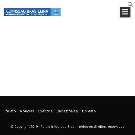
SAMPLE
Relato
Notícias
Eventos
Cadastre-se
Contato
© Copyright 2019 - Relato Integrado Brasil - todos os direitos reservados